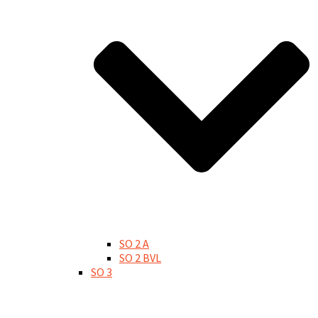
SO 2 A
SO 2 BVL
SO 3