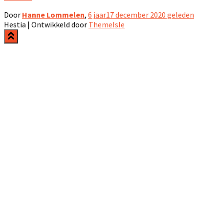
Door
Hanne Lommelen
,
6 jaar
17 december 2020
geleden
Hestia | Ontwikkeld door
ThemeIsle