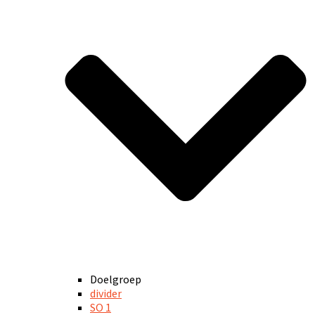
Doelgroep
divider
SO 1