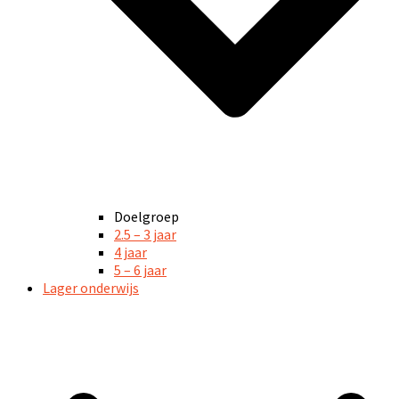
Doelgroep
2.5 – 3 jaar
4 jaar
5 – 6 jaar
Lager onderwijs