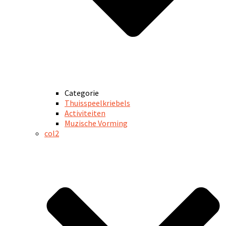
Categorie
Thuisspeelkriebels
Activiteiten
Muzische Vorming
col2