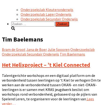
Onderzoekslab Kleuteronderwijs
Onderzoekslab Lager Onderwijs
Onderzoekslab Secundair Onderwijs
Zoeken
naar:
Tim Baelemans
Bram de Groot
Jana de Boer
Julie Spooren
Onderzoekslab
Onderzoekslab Secundair Onderwijs
Tim Baelemans
Het Helixproject – ’t Kiel Connected
Talentgerichte workshops en een digitaal platform om de
verbondenheid tussen leerlingen op ‘t Kiel te verhogen Om te
werken aan de verbondenheid tussen OKAN- en niet-OKAN-
leerlingen is er samen met KRAS jeugdwerk beslist om
workshops rond verbondenheid, gebaseerd op de pijlers van
Spelend Leren, te organiseren voor de leerlingen van
Lees
verder…