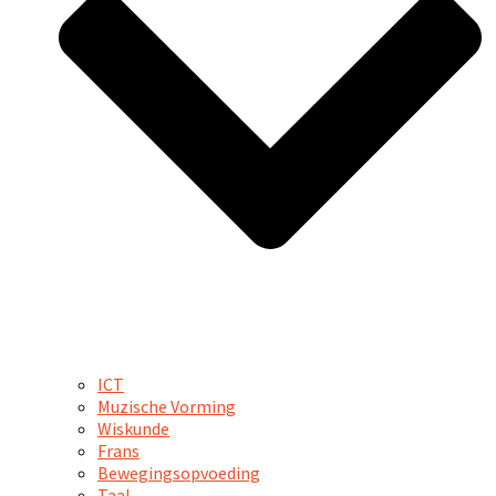
ICT
Muzische Vorming
Wiskunde
Frans
Bewegingsopvoeding
Taal