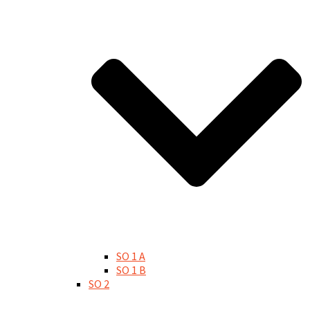
SO 1 A
SO 1 B
SO 2