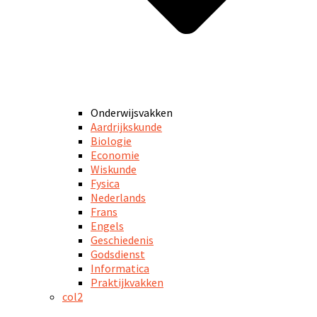
Onderwijsvakken
Aardrijkskunde
Biologie
Economie
Wiskunde
Fysica
Nederlands
Frans
Engels
Geschiedenis
Godsdienst
Informatica
Praktijkvakken
col2